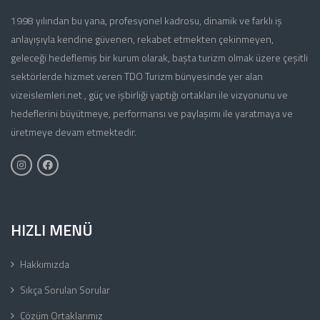
1998 yılından bu yana, profesyonel kadrosu, dinamik ve farklı iş
anlayışıyla kendine güvenen, rekabet etmekten çekinmeyen,
geleceği hedeflemiş bir kurum olarak, başta turizm olmak üzere çeşitli
sektörlerde hizmet veren TDO Turizm bünyesinde yer alan
vizeislemleri.net , güç ve işbirliği yaptığı ortakları ile vizyonunu ve
hedeflerini büyütmeye, performansı ve paylaşımı ile yaratmaya ve
üretmeye devam etmektedir.
HIZLI MENÜ
Hakkımızda
Sıkça Sorulan Sorular
Çözüm Ortaklarımız