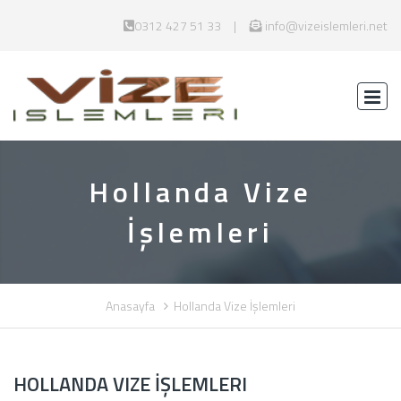
0312 427 51 33
info@vizeislemleri.net
Hollanda Vize
İşlemleri
Anasayfa
Hollanda Vize İşlemleri
HOLLANDA VIZE İŞLEMLERI