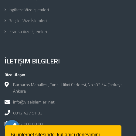
İngiltere Vize İşlemleri
Belçika Vize İşlemleri
Fransa Vize İşlemleri
İLETIŞIM BILGILERI
Bize Ulaşın
Barbaros Mahallesi, Tunalı Hilmi Caddesi, No : 83 / 4 Çankaya
Ankara
info@vizeislemleri.net
0312 427 51 33
0312 000 00 00
Bu internet sitesinde, kullanıcı deneyimini