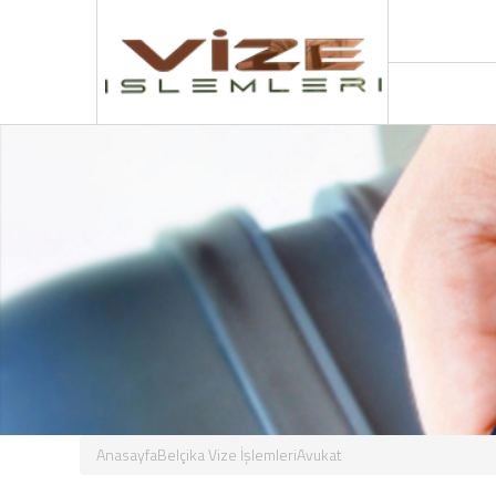
Anasayfa
Belçika Vize İşlemleri
Avukat