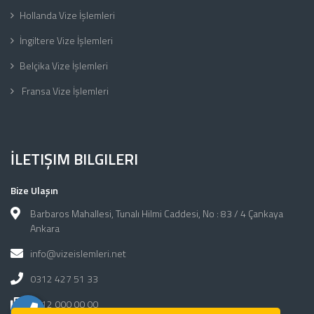
Hollanda Vize İşlemleri
İngiltere Vize İşlemleri
Belçika Vize İşlemleri
Fransa Vize İşlemleri
İLETIŞIM BILGILERI
Bize Ulaşın
Barbaros Mahallesi, Tunalı Hilmi Caddesi, No : 83 / 4 Çankaya
Ankara
info@vizeislemleri.net
0312 427 51 33
0312 000 00 00