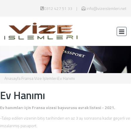
0312 427 51 33
info@vizeislemleri.net
Anasayfa
Fransa Vize İşlemleri
Ev Hanımı
Ev Hanımı
Ev hanımları için Fransa vizesi başvurusu evrak listesi - 2021.
-Talep edilen vizenin bitiş tarihinden en az 3 ay sonrasına kadar geçerli ve
imzalanmış pasaport.