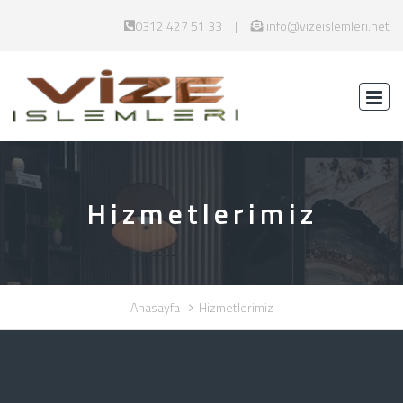
0312 427 51 33
info@vizeislemleri.net
Hizmetlerimiz
Anasayfa
Hizmetlerimiz