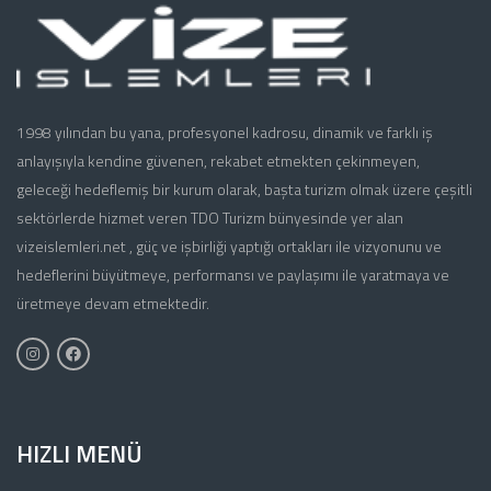
1998 yılından bu yana, profesyonel kadrosu, dinamik ve farklı iş
anlayışıyla kendine güvenen, rekabet etmekten çekinmeyen,
geleceği hedeflemiş bir kurum olarak, başta turizm olmak üzere çeşitli
sektörlerde hizmet veren TDO Turizm bünyesinde yer alan
vizeislemleri.net , güç ve işbirliği yaptığı ortakları ile vizyonunu ve
hedeflerini büyütmeye, performansı ve paylaşımı ile yaratmaya ve
üretmeye devam etmektedir.
HIZLI MENÜ