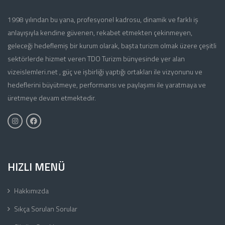
1998 yılından bu yana, profesyonel kadrosu, dinamik ve farklı iş
anlayışıyla kendine güvenen, rekabet etmekten çekinmeyen,
geleceği hedeflemiş bir kurum olarak, başta turizm olmak üzere çeşitli
sektörlerde hizmet veren TDO Turizm bünyesinde yer alan
vizeislemleri.net , güç ve işbirliği yaptığı ortakları ile vizyonunu ve
hedeflerini büyütmeye, performansı ve paylaşımı ile yaratmaya ve
üretmeye devam etmektedir.
HIZLI MENÜ
Hakkımızda
Sıkça Sorulan Sorular