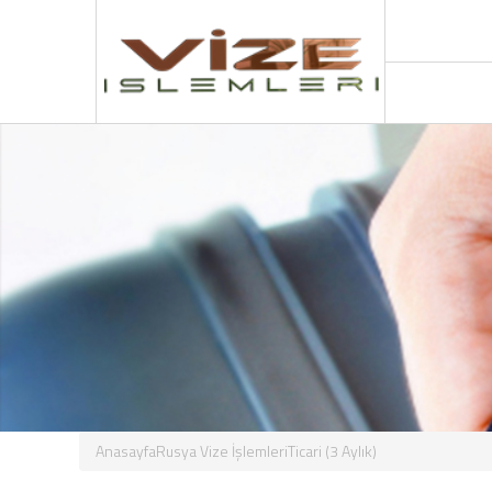
Anasayfa
Rusya Vize İşlemleri
Ticari (3 Aylık)